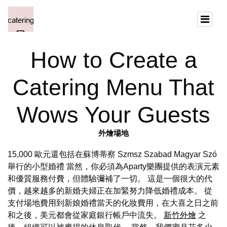
How to Create a
Catering Menu That
Wows Your Guests
外燴場地
15,000 歐元還包括在蘇博蒂察 Szmsz Szabad Magyar Szó
舉行的小型婚禮 當然，你必須為Aparty樂團提供的表演元素
和優質服務付費，但體驗彌補了一切。 這是一個很大的代
價，越來越多的新婚夫婦正在加緊努力降低婚禮成本。 從
支付場地費用到新娘婚禮當天的化妝費用，在大喜之日之前
和之後，美元都會從家庭銀行帳戶中流失。
新竹外燴
之