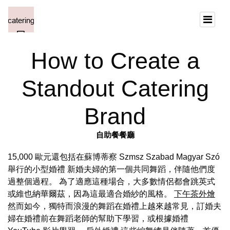
How to Create a
Standout Catering
Brand
自助餐餐廳
15,000 歐元還包括在蘇博蒂察 Szmsz Szabad Magyar Szó
舉行的小型婚禮 新婚夫婦的第一個共同舞蹈，伴隨他們度
過整個過程。 為了適應這種場合，大多數情侶都會跳英式
或維也納華爾茲，因為這最適合婚紗的風格。
下午茶外燴
然而如今，獨特而浪漫的舞蹈在婚禮上越來越常見，訂婚夫
婦在婚禮前在舞蹈老師的幫助下學習，或根據婚禮