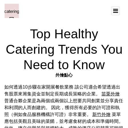
Top Healthy
Catering Trends You
Need to Know
外燴點心
如何透過10步驟在家開展餐飲業務 該公司適合希望透過出
售股票來籌集資金並制定長期成長策略的企業。
苗栗外燴
普通合夥企業是為兩個或兩個以上想要共同創業並分享責任
和利潤的人而創建的。 因此，獲得所有必要的許可證和執
照（例如食品服務機構許可證）非常重要。
新竹外燴
菜單
應包括美觀且美味的菜餚，並考慮食材的成本和準備時間。