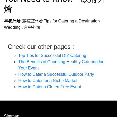
燴
早餐外燴
葡萄酒外燴
Tips for Catering a Destination
Wedding
.
台中外燴
.
Check our other pages :
Top Tips for Successful DIY Catering
The Benefits of Choosing Healthy Catering for
Your Event
How to Cater a Successful Outdoor Party
How to Cater for a Niche Market
How to Cater a Gluten-Free Event
Sitemap